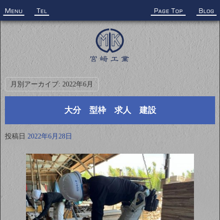
月別アーカイブ:
2022年6月
大分 型枠 求人 建設
投稿日
2022年6月28日