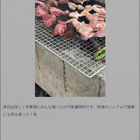
本日は珍しく作業場にみんな揃ったので急遽BBQです。特保のノンアルで健康
にも気を遣って！笑