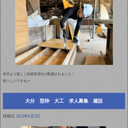
本日より新しく技能実習生が配属されました！
初々しいですねー
大分 型枠 大工 求人募集 建設
投稿日
2022年6月2日